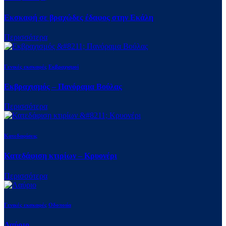
Εκσκαφή σε βραχώδες έδαφος στην Εκάλη
Περισσότερα
Γενικές εκσκαφές
Εκβραχισμοί
Εκβραχισμός – Πανόραμα Βούλας
Περισσότερα
Κατεδαφίσεις
Κατεδάφιση κτιρίων – Κρυονέρι
Περισσότερα
Γενικές εκσκαφές
Οδοποιία
Λαύριο