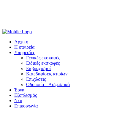
Αρχική
Η εταιρεία
Υπηρεσίες
Γενικές εκσκαφές
Ειδικές εκσκαφές
Εκβραχισμοί
Κατεδαφίσεις κτιρίων
Επιχώσεις
Οδοποιία – Ασφαλτικά
Έργα
Εξοπλισμός
Νέα
Επικοινωνία