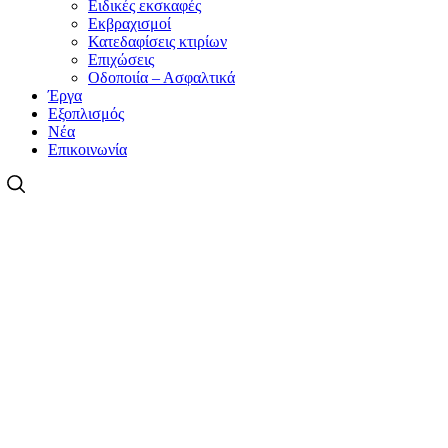
Ειδικές εκσκαφές
Εκβραχισμοί
Κατεδαφίσεις κτιρίων
Επιχώσεις
Οδοποιία – Ασφαλτικά
Έργα
Εξοπλισμός
Νέα
Επικοινωνία