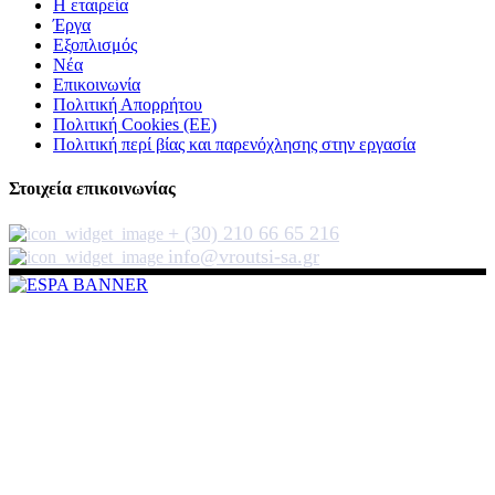
Η εταιρεία
Έργα
Εξοπλισμός
Νέα
Επικοινωνία
Πολιτική Απορρήτου
Πολιτική Cookies (ΕΕ)
Πολιτική περί βίας και παρενόχλησης στην εργασία
Στοιχεία επικοινωνίας
+ (30) 210 66 65 216
info@vroutsi-sa.gr