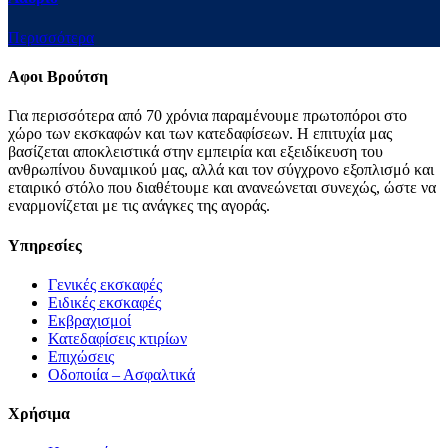
Περισσότερα
Αφοι Βρούτση
Για περισσότερα από 70 χρόνια παραμένουμε πρωτοπόροι στο
χώρο των εκσκαφών και των κατεδαφίσεων. Η επιτυχία μας
βασίζεται αποκλειστικά στην εμπειρία και εξειδίκευση του
ανθρωπίνου δυναμικού μας, αλλά και τον σύγχρονο εξοπλισμό και
εταιρικό στόλο που διαθέτουμε και ανανεώνεται συνεχώς, ώστε να
εναρμονίζεται με τις ανάγκες της αγοράς.
Υπηρεσίες
Γενικές εκσκαφές
Ειδικές εκσκαφές
Εκβραχισμοί
Κατεδαφίσεις κτιρίων
Επιχώσεις
Οδοποιία – Ασφαλτικά
Χρήσιμα