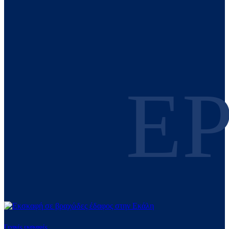
Ε
Γενικές εκσκαφές