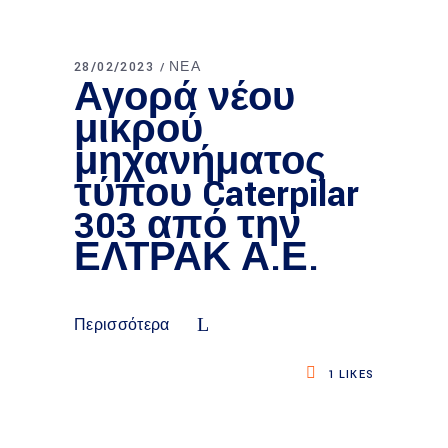
28/02/2023
ΝΈΑ
Αγορά νέου
μικρού
μηχανήματος
τύπου Caterpilar
303 από την
ΕΛΤΡΑΚ Α.Ε.
Περισσότερα
1
LIKES