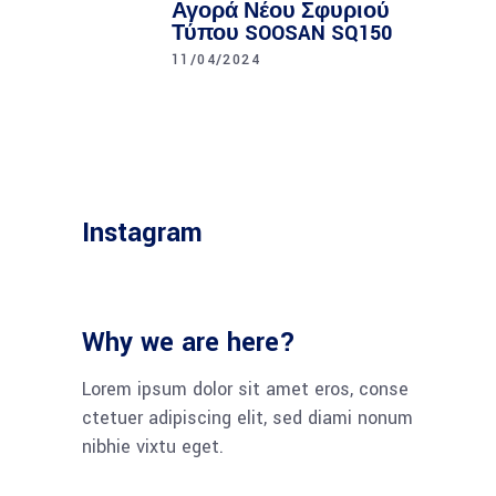
Αγορά Νέου Σφυριού
Τύπου SOOSAN SQ150
11/04/2024
Instagram
Why we are here?
Lorem ipsum dolor sit amet eros, conse
ctetuer adipiscing elit, sed diami nonum
nibhie vixtu eget.